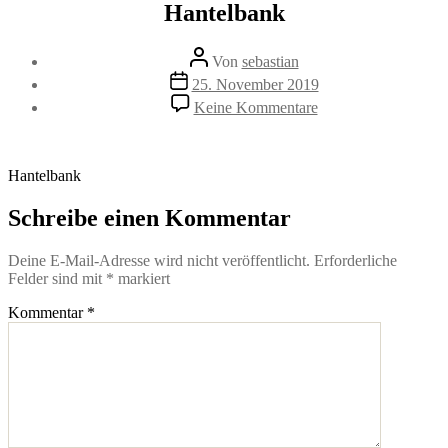
Hantelbank
Beitragsautor
Von
sebastian
Beitragsdatum
25. November 2019
zu
Keine Kommentare
Hantelbank
Hantelbank
Schreibe einen Kommentar
Deine E-Mail-Adresse wird nicht veröffentlicht.
Erforderliche
Felder sind mit
*
markiert
Kommentar
*