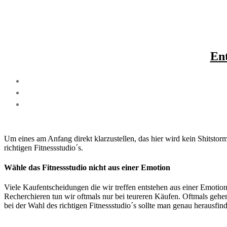
Ent
Um eines am Anfang direkt klarzustellen, das hier wird kein Shitstorm
richtigen Fitnessstudio´s.
Wähle das Fitnessstudio nicht aus einer Emotion
Viele Kaufentscheidungen die wir treffen entstehen aus einer Emot
Recherchieren tun wir oftmals nur bei teureren Käufen. Oftmals gehe
bei der Wahl des richtigen Fitnessstudio´s sollte man genau herausfin