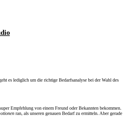
udio
geht es lediglich um die richtige Bedarfsanalyse bei der Wahl des
ine super Empfehlung von einem Freund oder Bekannten bekommen.
otionen
ran, als unseren genauen Bedarf zu ermitteln. Aber gerade