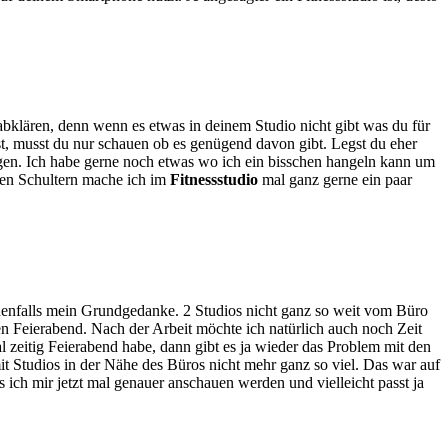
 abklären, denn wenn es etwas in deinem Studio nicht gibt was du für
st, musst du nur schauen ob es genügend davon gibt. Legst du eher
iegen. Ich habe gerne noch etwas wo ich ein bisschen hangeln kann um
den Schultern mache ich im
Fitnessstudio
mal ganz gerne ein paar
jedenfalls mein Grundgedanke. 2 Studios nicht ganz so weit vom Büro
iten Feierabend. Nach der Arbeit möchte ich natürlich auch noch Zeit
l zeitig Feierabend habe, dann gibt es ja wieder das Problem mit den
it Studios in der Nähe des Büros nicht mehr ganz so viel. Das war auf
 ich mir jetzt mal genauer anschauen werden und vielleicht passt ja