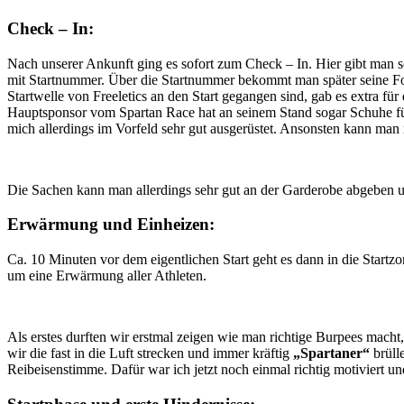
Check – In:
Nach unserer Ankunft ging es sofort zum Check – In. Hier gibt man 
mit Startnummer. Über die Startnummer bekommt man später seine Foto
Startwelle von Freeletics an den Start gegangen sind, gab es extra fü
Hauptsponsor vom Spartan Race hat an seinem Stand sogar Schuhe für d
mich allerdings im Vorfeld sehr gut ausgerüstet. Ansonsten kann man 
Die Sachen kann man allerdings sehr gut an der Garderobe abgeben 
Erwärmung und Einheizen:
Ca. 10 Minuten vor dem eigentlichen Start geht es dann in die Startz
um eine Erwärmung aller Athleten.
Als erstes durften wir erstmal zeigen wie man richtige Burpees macht
wir die fast in die Luft strecken und immer kräftig
„Spartaner“
brülle
Reibeisenstimme. Dafür war ich jetzt noch einmal richtig motiviert un