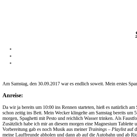
Am Samstag, den 30.09.2017 war es endlich soweit. Mein erstes Spar
Anreise:
Da wir ja bereits um 10:00 ins Rennen starteten, hieß es natürlich a
schon zeitig ins Bett. Mein Wecker klingelte am Samstag bereits um 
morgen, Spaghetti mit Pesto und reichlich Wasser trinken. Als Faustf
Zusätzlich habe ich mir an diesem morgen eine Magnesium Tablette un
Vorbereitung gab es noch Musik aus meiner
Trainings – Playlist
auf d
meine Lauffreunde abholen und dann ab auf die Autobahn und ab Ri