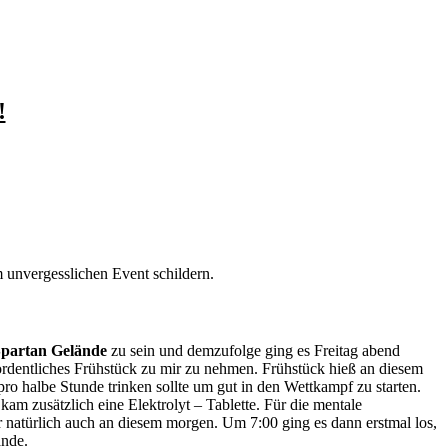
!
 unvergesslichen Event schildern.
partan Gelände
zu sein und demzufolge ging es Freitag abend
ordentliches Frühstück zu mir zu nehmen. Frühstück hieß an diesem
ro halbe Stunde trinken sollte um gut in den Wettkampf zu starten.
m zusätzlich eine Elektrolyt – Tablette. Für die mentale
r natürlich auch an diesem morgen. Um 7:00 ging es dann erstmal los,
ände.