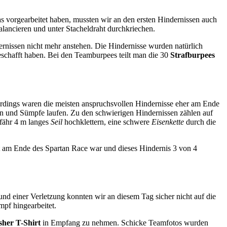
s vorgearbeitet haben, mussten wir an den ersten Hindernissen auch
ancieren und unter Stacheldraht durchkriechen.
dernissen nicht mehr anstehen. Die Hindernisse wurden natürlich
schafft haben. Bei den Teamburpees teilt man die 30
Strafburpees
lerdings waren die meisten anspruchsvollen Hindernisse eher am Ende
en und Sümpfe laufen. Zu den schwierigen Hindernissen zählen auf
efähr 4 m langes
Seil
hochklettern, eine schwere
Eisenkette
durch die
ast am Ende des Spartan Race war und dieses Hindernis 3 von 4
nd einer Verletzung konnten wir an diesem Tag sicher nicht auf die
mpf hingearbeitet.
sher T-Shirt
in Empfang zu nehmen. Schicke Teamfotos wurden