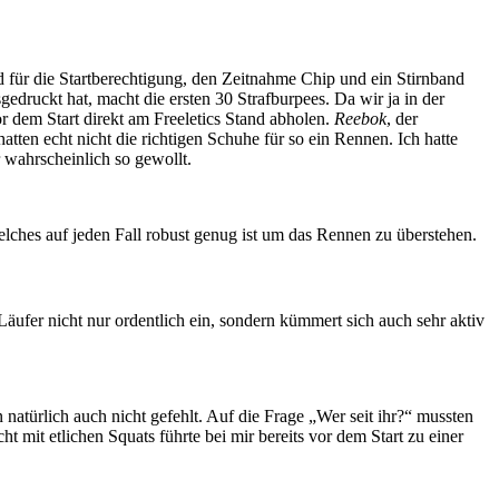
 für die Startberechtigung, den Zeitnahme Chip und ein Stirnband
druckt hat, macht die ersten 30 Strafburpees. Da wir ja in der
r dem Start direkt am Freeletics Stand abholen.
Reebok
, der
ten echt nicht die richtigen Schuhe für so ein Rennen. Ich hatte
 wahrscheinlich so gewollt.
ches auf jeden Fall robust genug ist um das Rennen zu überstehen.
Läufer nicht nur ordentlich ein, sondern kümmert sich auch sehr aktiv
atürlich auch nicht gefehlt. Auf die Frage „Wer seit ihr?“ mussten
t mit etlichen Squats führte bei mir bereits vor dem Start zu einer