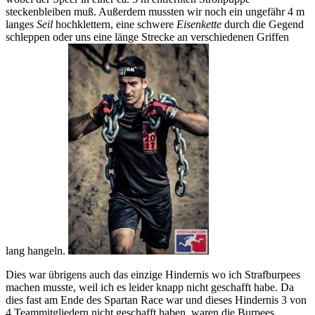
steckenbleiben muß. Außerdem mussten wir noch ein ungefähr 4 m
langes
Seil
hochklettern, eine schwere
Eisenkette
durch die Gegend
schleppen oder uns eine länge Strecke an verschiedenen Griffen
lang hangeln.
Dies war übrigens auch das einzige Hindernis wo ich Strafburpees
machen musste, weil ich es leider knapp nicht geschafft habe. Da
dies fast am Ende des Spartan Race war und dieses Hindernis 3 von
4 Teammitgliedern nicht geschafft haben, waren die Burpees