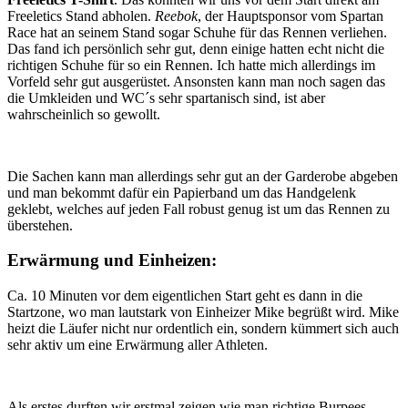
Freeletics Stand abholen.
Reebok
, der Hauptsponsor vom Spartan
Race hat an seinem Stand sogar Schuhe für das Rennen verliehen.
Das fand ich persönlich sehr gut, denn einige hatten echt nicht die
richtigen Schuhe für so ein Rennen. Ich hatte mich allerdings im
Vorfeld sehr gut ausgerüstet. Ansonsten kann man noch sagen das
die Umkleiden und WC´s sehr spartanisch sind, ist aber
wahrscheinlich so gewollt.
Die Sachen kann man allerdings sehr gut an der Garderobe abgeben
und man bekommt dafür ein Papierband um das Handgelenk
geklebt, welches auf jeden Fall robust genug ist um das Rennen zu
überstehen.
Erwärmung und Einheizen:
Ca. 10 Minuten vor dem eigentlichen Start geht es dann in die
Startzone, wo man lautstark von Einheizer Mike begrüßt wird. Mike
heizt die Läufer nicht nur ordentlich ein, sondern kümmert sich auch
sehr aktiv um eine Erwärmung aller Athleten.
Als erstes durften wir erstmal zeigen wie man richtige Burpees