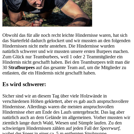
Obwohl das für alle noch recht leichte Hindernisse waren, hat sich
das Starterfeld dadurch gelockert und wir mussten an den folgenden
Hindernissen nicht mehr anstehen. Die Hindernisse wurden
natürlich schwerer und wir mussten unsere ersten Burpees machen.
Zum Glück nur Teamburbees, weil 1 oder 2 Teammitglieder ein
Hindernis nicht geschafft haben. Bei den Teamburpees teilt man die
30
Strafburpees
auf das gesamte Team auf, um die Mitglieder zu
entlasten, die ein Hindernis nicht geschafft haben.
Es wird schwerer:
Sicher sind wir an diesem Tag über viele Holzwände in
verschiedenen Höhen geklettert, aber es gab auch anspruchsvollere
Hindernisse. Allerdings waren die meisten anspruchsvollen
Hindernisse eher am Ende des Laufs untergebracht. Das lag aber
natürlich auch an dem Gelände im allgemeinen. Vorher mussten wir
ziemlich lange durch Wald, Wiesen und Sümpfe laufen. Zu den
schwierigen Hindernissen zählen auf jeden Fall der
Speerwurf
,
wobei der Speer in einer ca. 5 m entfernten Strohpuppe