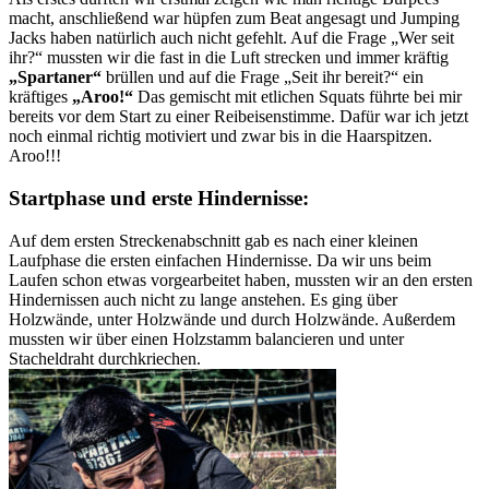
macht, anschließend war hüpfen zum Beat angesagt und Jumping
Jacks haben natürlich auch nicht gefehlt. Auf die Frage „Wer seit
ihr?“ mussten wir die fast in die Luft strecken und immer kräftig
„Spartaner“
brüllen und auf die Frage „Seit ihr bereit?“ ein
kräftiges
„Aroo!“
Das gemischt mit etlichen Squats führte bei mir
bereits vor dem Start zu einer Reibeisenstimme. Dafür war ich jetzt
noch einmal richtig motiviert und zwar bis in die Haarspitzen.
Aroo!!!
Startphase und erste Hindernisse:
Auf dem ersten Streckenabschnitt gab es nach einer kleinen
Laufphase die ersten einfachen Hindernisse. Da wir uns beim
Laufen schon etwas vorgearbeitet haben, mussten wir an den ersten
Hindernissen auch nicht zu lange anstehen. Es ging über
Holzwände, unter Holzwände und durch Holzwände. Außerdem
mussten wir über einen Holzstamm balancieren und unter
Stacheldraht durchkriechen.