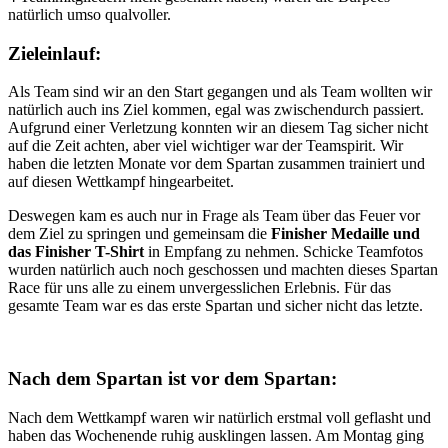
natürlich umso qualvoller.
Zieleinlauf:
Als Team sind wir an den Start gegangen und als Team wollten wir
natürlich auch ins Ziel kommen, egal was zwischendurch passiert.
Aufgrund einer Verletzung konnten wir an diesem Tag sicher nicht
auf die Zeit achten, aber viel wichtiger war der Teamspirit. Wir
haben die letzten Monate vor dem Spartan zusammen trainiert und
auf diesen Wettkampf hingearbeitet.
Deswegen kam es auch nur in Frage als Team über das Feuer vor
dem Ziel zu springen und gemeinsam die
Finisher Medaille und
das Finisher T-Shirt
in Empfang zu nehmen. Schicke Teamfotos
wurden natürlich auch noch geschossen und machten dieses Spartan
Race für uns alle zu einem unvergesslichen Erlebnis. Für das
gesamte Team war es das erste Spartan und sicher nicht das letzte.
Nach dem Spartan ist vor dem Spartan:
Nach dem Wettkampf waren wir natürlich erstmal voll geflasht und
haben das Wochenende ruhig ausklingen lassen. Am Montag ging