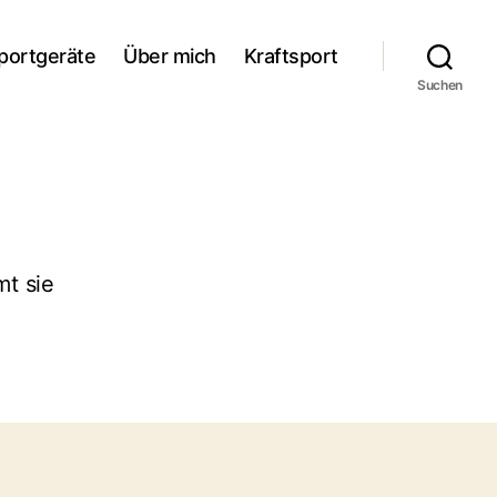
portgeräte
Über mich
Kraftsport
Suchen
mt sie