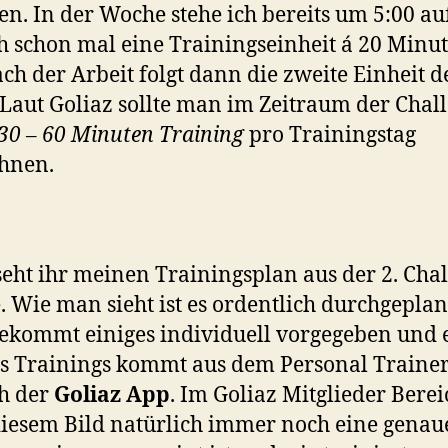
len. In der Woche stehe ich bereits um 5:00 a
ch schon mal eine Trainingseinheit á 20 Minu
ach der Arbeit folgt dann die zweite Einheit d
 Laut Goliaz sollte man im Zeitraum der Chal
30 – 60 Minuten Training
pro Trainingstag
hnen.
eht ihr meinen Trainingsplan aus der 2. Cha
 Wie man sieht ist es ordentlich durchgepla
kommt einiges individuell vorgegeben und 
es Trainings kommt aus dem Personal Traine
h der
Goliaz App
. Im Goliaz Mitglieder Berei
diesem Bild natürlich immer noch eine genau