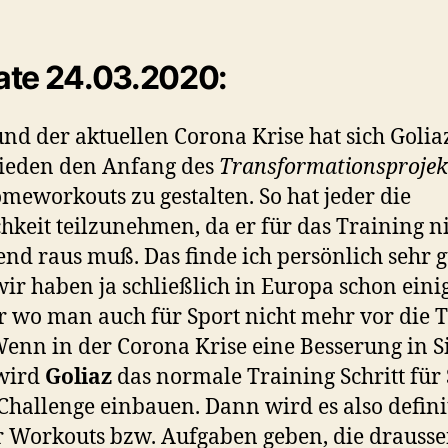
te 24.03.2020:
nd der aktuellen Corona Krise hat sich Golia
ieden den Anfang des
Transformationsprojek
meworkouts zu gestalten. So hat jeder die
hkeit teilzunehmen, da er für das Training n
nd raus muß. Das finde ich persönlich sehr g
ir haben ja schließlich in Europa schon eini
 wo man auch für Sport nicht mehr vor die 
Wenn in der Corona Krise eine Besserung in Sic
wird
Goliaz
das normale Training Schritt für 
 Challenge einbauen. Dann wird es also defini
 Workouts bzw. Aufgaben geben, die drauss