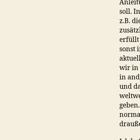
Anleit
soll. 
z.B. d
zusätz
erfüll
sonst 
aktuel
wir in
in and
und da
weltwe
geben.
normal
drauße