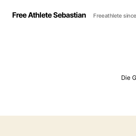
Free Athlete Sebastian
Freeathlete sinc
Die G