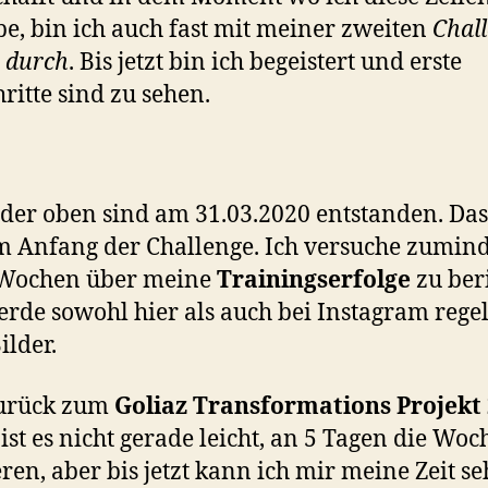
be, bin ich auch fast mit meiner zweiten
Chal
 durch
. Bis jetzt bin ich begeistert und erste
hritte sind zu sehen.
lder oben sind am 31.03.2020 entstanden. Da
m Anfang der Challenge. Ich versuche zumind
2 Wochen über meine
Trainingserfolge
zu ber
rde sowohl hier als auch bei Instagram reg
ilder.
urück zum
Goliaz Transformations Projekt
 ist es nicht gerade leicht, an 5 Tagen die Woc
eren, aber bis jetzt kann ich mir meine Zeit se