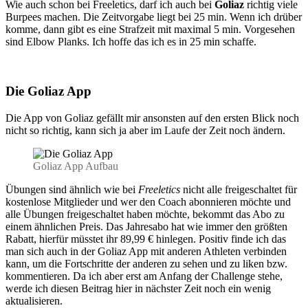
Wie auch schon bei Freeletics, darf ich auch bei
Goliaz
richtig viele
Burpees machen. Die Zeitvorgabe liegt bei 25 min. Wenn ich drüber
komme, dann gibt es eine Strafzeit mit maximal 5 min. Vorgesehen
sind Elbow Planks. Ich hoffe das ich es in 25 min schaffe.
Die Goliaz App
Die App von Goliaz gefällt mir ansonsten auf den ersten Blick noch
nicht so richtig, kann sich ja aber im Laufe der Zeit noch ändern.
Goliaz App Aufbau
Übungen sind ähnlich wie bei
Freeletics
nicht alle freigeschaltet für
kostenlose Mitglieder und wer den Coach abonnieren möchte und
alle Übungen freigeschaltet haben möchte, bekommt das Abo zu
einem ähnlichen Preis. Das Jahresabo hat wie immer den größten
Rabatt, hierfür müsstet ihr 89,99 € hinlegen. Positiv finde ich das
man sich auch in der Goliaz App mit anderen Athleten verbinden
kann, um die Fortschritte der anderen zu sehen und zu liken bzw.
kommentieren. Da ich aber erst am Anfang der Challenge stehe,
werde ich diesen Beitrag hier in nächster Zeit noch ein wenig
aktualisieren.